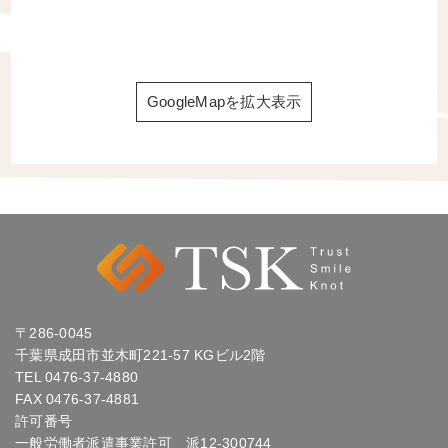
GoogleMapを拡大表示
〒286-0045
千葉県成田市並木町221-57 KGビル2階
TEL
0476-37-4880
FAX 0476-37-4881
許可番号
一般労働者派遣事業許可 派12-300744