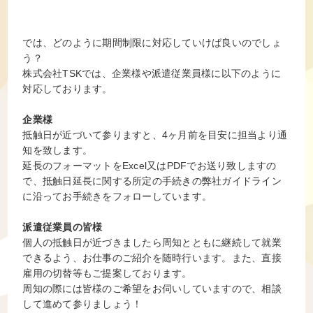
では、どのように期間制限に対応していけば良いのでしょ
う？
株式会社TSKでは、企業様や派遣従業員様に以下のように
対応しております。
企業様
抵触日が近づいて参りますと、4ヶ月前を目安に担当より通
知を致します。
延長のフォーマットをExcel又はPDFでお送り致しますの
で、抵触日延長に関する所定の手続きの弊社ガイドライン
に沿ってお手続きをフォローしています。
派遣従業員の皆様
個人の抵触日が近づきましたら周知とともに継続して就業
できるよう、お仕事のご紹介を随時行います。また、直接
雇用の切替等もご提案しております。
周知の際には皆様のご希望をお伺いしていますので、相談
して進めて参りましょう！