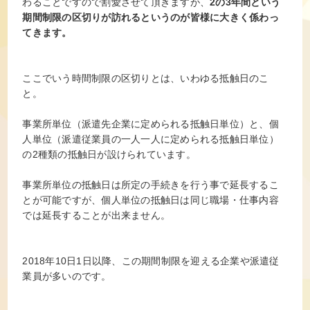
わることですので割愛させて頂きますが、
2の3年間という
期間制限の区切りが訪れるというのが皆様に大きく係わっ
てきます。
ここでいう時間制限の区切りとは、いわゆる抵触日のこ
と。
事業所単位（派遣先企業に定められる抵触日単位）と、個
人単位（派遣従業員の一人一人に定められる抵触日単位）
の2種類の抵触日が設けられています。
事業所単位の抵触日は所定の手続きを行う事で延長するこ
とが可能ですが、個人単位の抵触日は同じ職場・仕事内容
では延長することが出来ません。
2018年10日1日以降、この期間制限を迎える企業や派遣従
業員が多いのです。