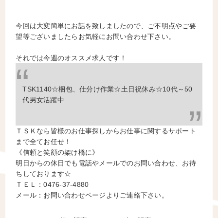
今回は大変簡単にお話を致しましたので、ご不明点やご要
望等ございましたらお気軽にお問い合わせ下さい。
それでは今週のオススメ求人です！
TSK1140☆梱包、仕分け作業☆土日祝休み☆10代～50
代男女活躍中
ＴＳＫなら皆様のお仕事探しからお仕事に関するサポート
まで全てお任せ！
《信頼と笑顔の架け橋に》
明日からの休日でも電話やメールでのお問い合わせ、お待
ちしております☆
ＴＥＬ：0476-37-4880
メール：お問い合わせページよりご連絡下さい。